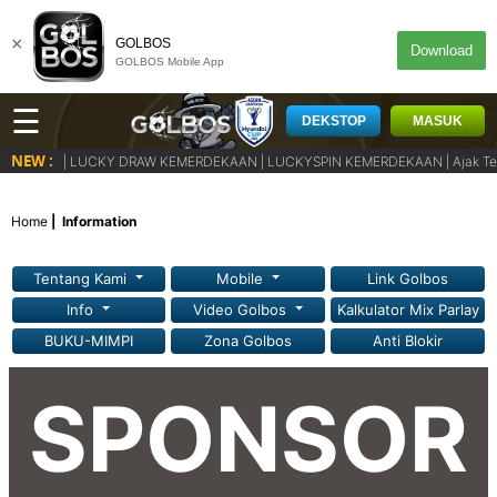
×
GOLBOS
Download
GOLBOS Mobile App
☰
DEKSTOP
MASUK
NEW :
N HUT Ke 81 | LUCKY DRAW KEMERDEKAAN | LUCKYSPIN KEMERDEKAAN | Ajak Teman
Home
Information
Tentang Kami
Mobile
Link Golbos
Info
Video Golbos
Kalkulator Mix Parlay
BUKU-MIMPI
Zona Golbos
Anti Blokir
SPONSOR