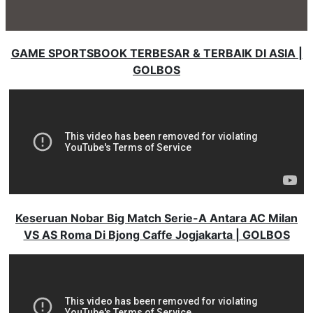
GAME SPORTSBOOK TERBESAR & TERBAIK DI ASIA |
GOLBOS
Keseruan Nobar Big Match Serie-A Antara AC Milan
VS AS Roma Di Bjong Caffe Jogjakarta | GOLBOS