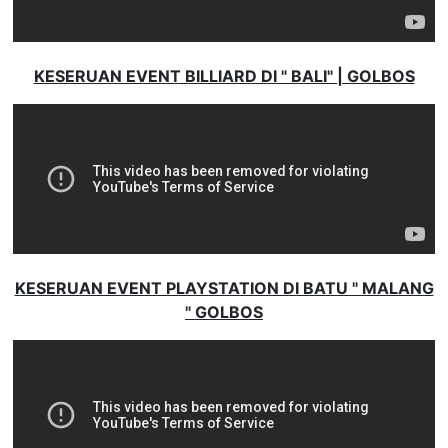
KESERUAN EVENT BILLIARD DI " BALI" | GOLBOS
KESERUAN EVENT PLAYSTATION DI BATU " MALANG
" GOLBOS