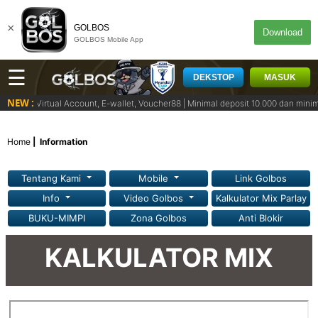
×
GOLBOS
Download
GOLBOS Mobile App
☰
DEKSTOP
MASUK
NEW :
YA ADMIN, Virtual Account, E-wallet, Voucher88 | Minimal deposit 10.000 d
Home
Information
Tentang Kami
Mobile
Link Golbos
Info
Video Golbos
Kalkulator Mix Parlay
BUKU-MIMPI
Zona Golbos
Anti Blokir
KALKULATOR MIX
PARLAY