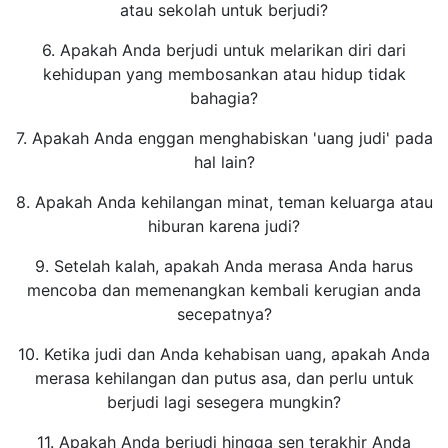
atau sekolah untuk berjudi?
6. Apakah Anda berjudi untuk melarikan diri dari
kehidupan yang membosankan atau hidup tidak
bahagia?
7. Apakah Anda enggan menghabiskan 'uang judi' pada
hal lain?
8. Apakah Anda kehilangan minat, teman keluarga atau
hiburan karena judi?
9. Setelah kalah, apakah Anda merasa Anda harus
mencoba dan memenangkan kembali kerugian anda
secepatnya?
10. Ketika judi dan Anda kehabisan uang, apakah Anda
merasa kehilangan dan putus asa, dan perlu untuk
berjudi lagi sesegera mungkin?
11. Apakah Anda berjudi hingga sen terakhir Anda