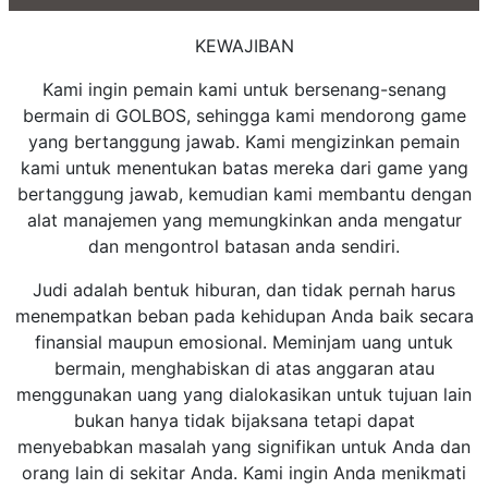
KEWAJIBAN
Kami ingin pemain kami untuk bersenang-senang
bermain di GOLBOS, sehingga kami mendorong game
yang bertanggung jawab. Kami mengizinkan pemain
kami untuk menentukan batas mereka dari game yang
bertanggung jawab, kemudian kami membantu dengan
alat manajemen yang memungkinkan anda mengatur
dan mengontrol batasan anda sendiri.
Judi adalah bentuk hiburan, dan tidak pernah harus
menempatkan beban pada kehidupan Anda baik secara
finansial maupun emosional. Meminjam uang untuk
bermain, menghabiskan di atas anggaran atau
menggunakan uang yang dialokasikan untuk tujuan lain
bukan hanya tidak bijaksana tetapi dapat
menyebabkan masalah yang signifikan untuk Anda dan
orang lain di sekitar Anda. Kami ingin Anda menikmati