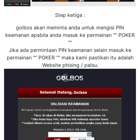
Step ketiga :
golbos akan meminta anda untuk mengisi PIN
keamanan apabila anda masuk ke permainan "" POKER
""
Jika ada permintaan PIN keamanan selain masuk ke
permainan "" POKER "" maka kami pastikan itu adalah
Website phising / palsu.