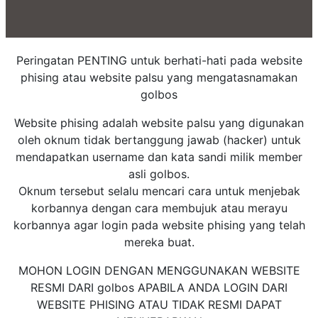
Peringatan PENTING untuk berhati-hati pada website
phising atau website palsu yang mengatasnamakan
golbos
Website phising adalah website palsu yang digunakan
oleh oknum tidak bertanggung jawab (hacker) untuk
mendapatkan username dan kata sandi milik member
asli golbos.
Oknum tersebut selalu mencari cara untuk menjebak
korbannya dengan cara membujuk atau merayu
korbannya agar login pada website phising yang telah
mereka buat.
MOHON LOGIN DENGAN MENGGUNAKAN WEBSITE
RESMI DARI golbos APABILA ANDA LOGIN DARI
WEBSITE PHISING ATAU TIDAK RESMI DAPAT