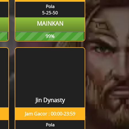
Pola
5-25-50
MAINKAN
99%
Jin Dynasty
Jam Gacor : 00:00-23:59
Pola