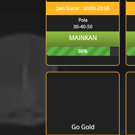
Jam Gacor : 00:00-23:59
Pola
30-40-50
MAINKAN
88%
Go Gold