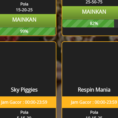
25-50-75
Pola
15-20-25
MAINKAN
MAINKAN
82%
99%
Sky Piggies
Respin Mania
Jam Gacor : 00:00-23:59
Jam Gacor : 00:00-23:59
Pola
Pola