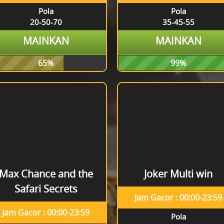
Pola
Pola
20-50-70
35-45-55
MAINKAN
MAINKAN
65%
99%
Max Chance and the
Joker Multi win
Safari Secrets
Jam Gacor : 00:00-23:59
Jam Gacor : 00:00-23:59
Pola