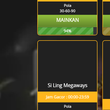
Pola
30-60-90
MAINKAN
94%
Si Ling Megaways
Jam Gacor : 00:00-23:59
Pola