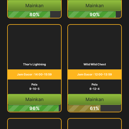
Mainkan
Mainkan
80%
90%
Thor's Lightning
Wild Wild Chest
Jam Gacor : 14:00-15:59
Jam Gacor : 12:00-13:59
Pola
Pola
9-10-5
6-12-4
Mainkan
Mainkan
96%
61%