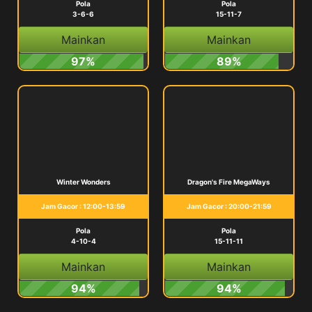
Pola
Pola
3-6-6
15-11-7
Mainkan
Mainkan
97%
89%
Winter Wonders
Dragon's Fire MegaWays
Jam Gacor : 12:00-13:59
Jam Gacor : 20:00-21:59
Pola
Pola
4-10-4
15-11-11
Mainkan
Mainkan
94%
94%