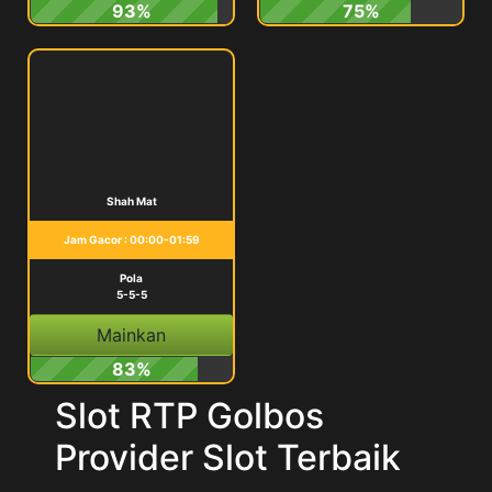
93%
75%
Shah Mat
Jam Gacor : 00:00-01:59
Pola
5-5-5
Mainkan
83%
Slot RTP Golbos
Provider Slot Terbaik