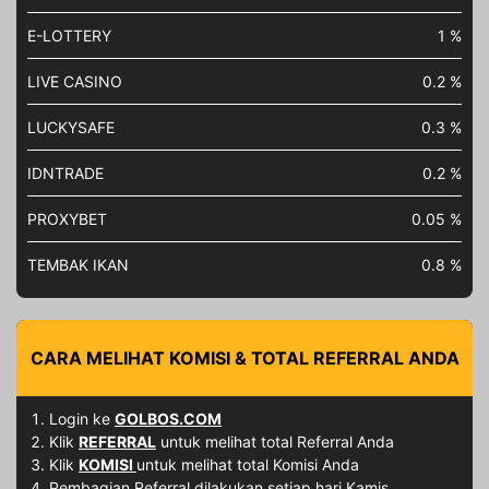
E-LOTTERY
1 %
LIVE CASINO
0.2 %
LUCKYSAFE
0.3 %
IDNTRADE
0.2 %
PROXYBET
0.05 %
TEMBAK IKAN
0.8 %
CARA MELIHAT KOMISI & TOTAL REFERRAL ANDA
Login ke
GOLBOS.COM
Klik
REFERRAL
untuk melihat total Referral Anda
Klik
KOMISI
untuk melihat total Komisi Anda
Pembagian Referral dilakukan setiap hari Kamis