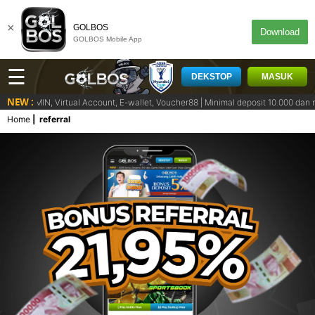
×
GOLBOS
Download
GOLBOS Mobile App
☰
DEKSTOP
MASUK
NEW :
 BIAYA ADMIN, Virtual Account, E-wallet, Voucher88 | Minimal deposit 10.00
Home
referral