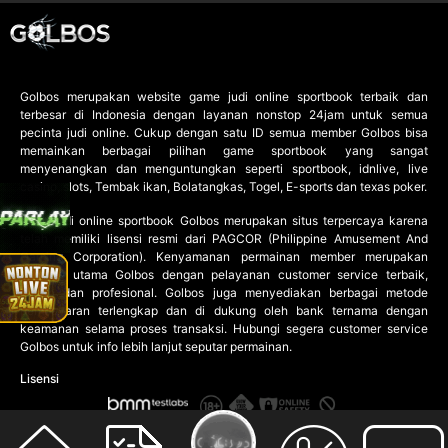
Golbos
merupakan website game judi online sportbook terbaik dan
terbesar di Indonesia dengan layanan nonstop 24jam untuk semua
pecinta judi online. Cukup dengan satu ID semua member Golbos bisa
memainkan berbagai pilihan game sportbook yang sangat
menyenangkan dan menguntungkan seperti sportbook, idnlive, live
casino, slots, Tembak ikan, Bolatangkas, Togel, E-sports dan texas poker.
Agen judi
online sportbook Golbos merupakan situs terpercaya karena
telah memiliki lisensi resmi dari PAGCOR (Philippine Amusement And
Gaming Corporation). Kenyamanan permainan member merupakan
prioritas utama Golbos dengan pelayanan customer service terbaik,
ramah dan profesional. Golbos juga menyediakan berbagai metode
pembayaran terlengkap dan di dukung oleh bank ternama dengan
keamanan selama proses transaksi. Hubungi segera customer service
Golbos untuk info lebih lanjut seputar permainan.
Lisensi
Copyright © GOLBOS. Hak cipta dilindungi